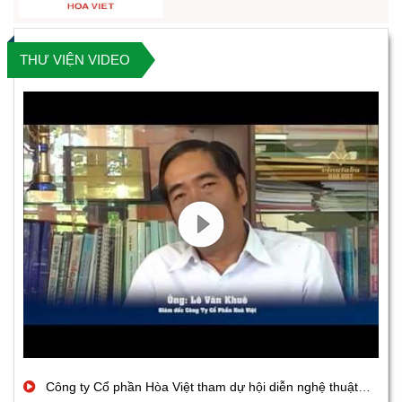
THƯ VIỆN VIDEO
Công ty Cổ phần Hòa Việt tham dự hội diễn nghệ thuật