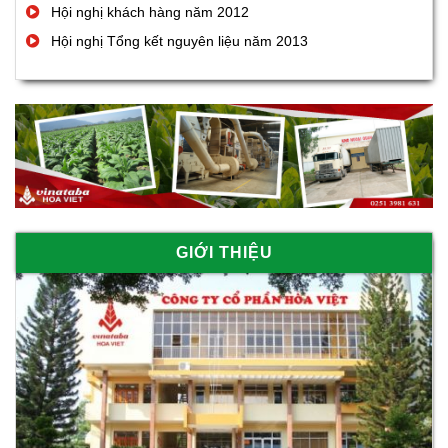
quần chúng
Hội nghị khách hàng năm 2012
Hội nghị Tổng kết nguyên liệu năm 2013
GIỚI THIỆU