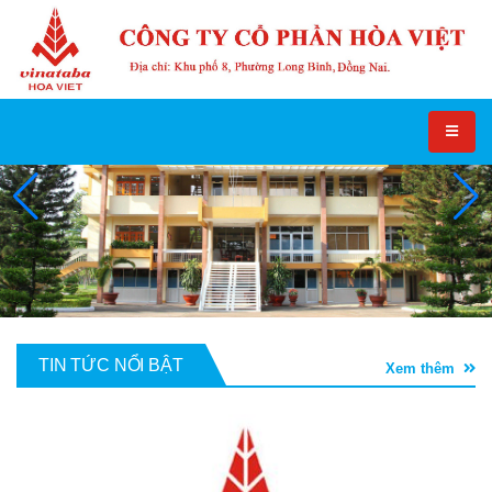
TIN TỨC NỔI BẬT
Xem thêm