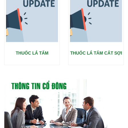
THUỐC LÁ TẤM
THUỐC LÁ TẤM CẮT SỢI