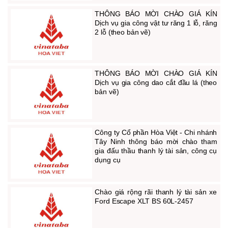
THÔNG BÁO MỜI CHÀO GIÁ KÍN
Dịch vụ gia công vật tư răng 1 lỗ, răng
2 lỗ (theo bản vẽ)
THÔNG BÁO MỜI CHÀO GIÁ KÍN
Dịch vụ gia công dao cắt đầu lá (theo
bản vẽ)
Công ty Cổ phần Hòa Việt - Chi nhánh
Tây Ninh thông báo mời chào tham
gia đấu thầu thanh lý tài sản, công cụ
dụng cụ
Chào giá rộng rãi thanh lý tài sản xe
Ford Escape XLT BS 60L-2457