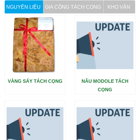
NGUYÊN LIỆU
GIA CÔNG TÁCH CỌNG
KHO VẬN
VÀNG SẤY TÁCH CỌNG
NÂU MODOLE TÁCH
CỌNG