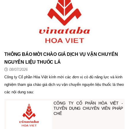
THÔNG BÁO MỜI CHÀO GIÁ DỊCH VỤ VẬN CHUYỂN
NGUYÊN LIỆU THUỐC LÁ
08/07/2026
Công ty Cổ phần Hòa Việt kính mời các đơn vị có đủ năng lực và kinh
nghiệm tham gia chào giá dịch vụ vận chuyển nguyên liệu thuốc lá theo
các nội dung sau:
CÔNG TY CỔ PHẦN HÒA VIỆT -
TUYỂN DỤNG CHUYÊN VIÊN PHÁP
CHẾ