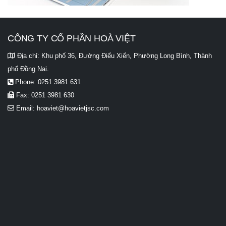
CÔNG TY CỔ PHẦN HOÀ VIỆT
Địa chỉ:
Khu phố 36, Đường Điểu Xiển, Phường Long Bình, Thành
phố Đồng Nai.
Phone:
0251 3981 631
Fax:
0251 3981 630
Email:
hoaviet@hoavietjsc.com