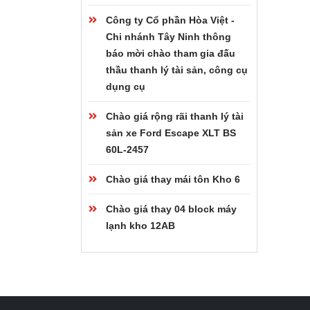
Công ty Cổ phần Hòa Việt -
Chi nhánh Tây Ninh thông
báo mời chào tham gia đấu
thầu thanh lý tài sản, công cụ
dụng cụ
Chào giá rộng rãi thanh lý tài
sản xe Ford Escape XLT BS
60L-2457
Chào giá thay mái tôn Kho 6
Chào giá thay 04 block máy
lạnh kho 12AB