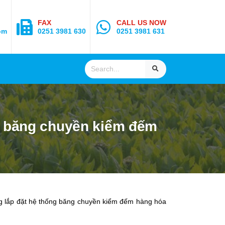
FAX
CALL US NOW
om
0251 3981 630
0251 3981 631
ng băng chuyền kiểm đếm
ng lắp đặt hệ thống băng chuyền kiểm đếm hàng hóa