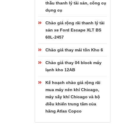
thầu thanh lý tài sản, công cụ
dụng cụ
Chào giá rộng rãi thanh lý tài
sản xe Ford Escape XLT BS
60L-2457
Chào giá thay mái tôn Kho 6
Chào giá thay 04 block máy
lạnh kho 12AB
Kế hoạch chào giá rộng rãi
mua máy nén khí Chicago,
máy sấy khí Chicago và bộ
điều khiển trung tâm của
hãng Atlas Copco