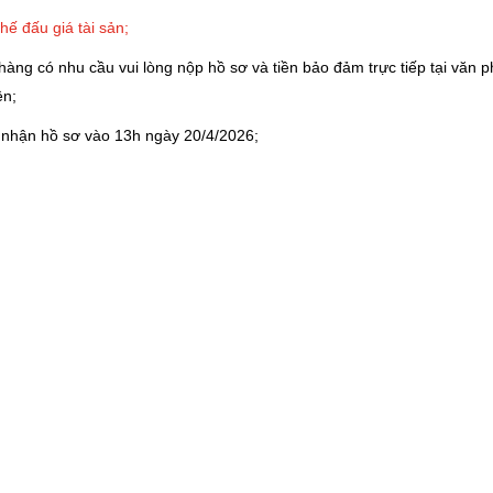
hế đấu giá tài sản;
hàng có nhu cầu vui lòng nộp hồ sơ và tiền bảo đảm trực tiếp tại văn
ện;
nhận hồ sơ vào 13h ngày 20/4/2026;